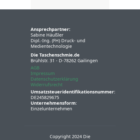
Ansprechpartner:
Sabine Häußler
Dipl.-Ing. (FH) Druck- und
Medientechnologie
Die Taschenschmie.de
Brühlstr. 31 - D-78262 Gailingen
AGB
Impressum
Datenschutzerklärung
Widerrufsrecht
Umsatzsteueridentifikationsnummer
:
DE245829675
Unternehmensform
:
Einzelunternehmen
Copyright 2024 Die